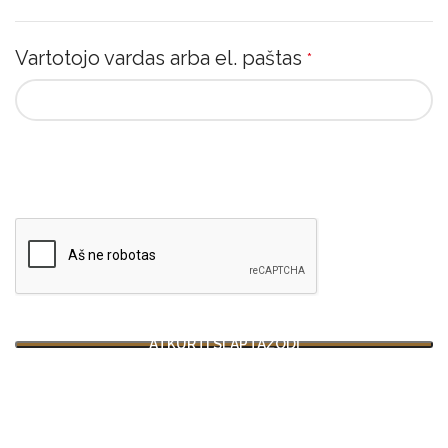
Vartotojo vardas arba el. paštas
*
ATKURTI SLAPTAŽODĮ