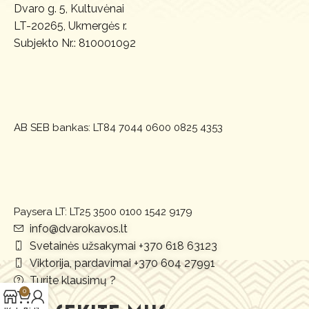
Dvaro g. 5, Kultuvėnai
LT-20265, Ukmergės r.
Subjekto Nr.: 810001092
AB SEB bankas:
LT84 7044 0600 0825 4353
Paysera LT: LT25 3500 0100 1542 9179
info@dvarokavos.lt
Svetainės užsakymai +370 618 63123
Viktorija, pardavimai +370 604 27991
Turite klausimų ?
0