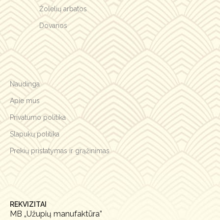
Žolelių arbatos
Dovanos
Naudinga
Apie mus
Privatumo politika
Slapukų politika
Prekių pristatymas ir grąžinimas
REKVIZITAI
MB „Užupių manufaktūra”