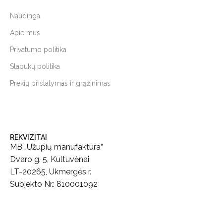
Naudinga
Apie mus
Privatumo politika
Slapukų politika
Prekių pristatymas ir grąžinimas
REKVIZITAI
MB „Užupių manufaktūra”
Dvaro g. 5, Kultuvėnai
LT-20265, Ukmergės r.
Subjekto Nr.: 810001092