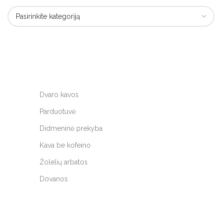
Dvaro kavos
Parduotuvė
Didmeninė prekyba
Kava be kofeino
Žolelių arbatos
Dovanos