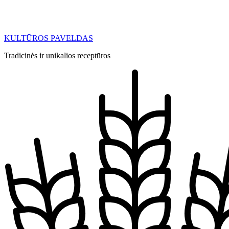
KULTŪROS PAVELDAS
Tradicinės ir unikalios receptūros