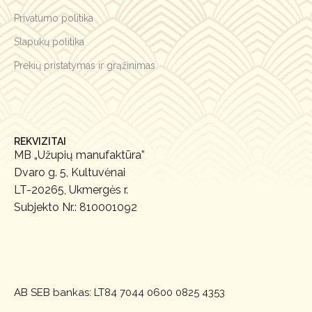
Privatumo politika
Slapukų politika
Prekių pristatymas ir grąžinimas
REKVIZITAI
MB „Užupių manufaktūra”
Dvaro g. 5, Kultuvėnai
LT-20265, Ukmergės r.
Subjekto Nr.: 810001092
AB SEB bankas:
LT84 7044 0600 0825 4353