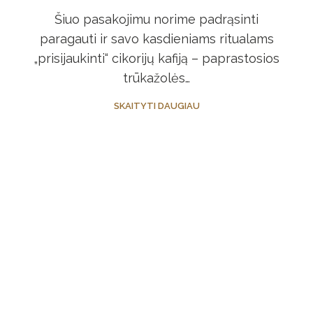
Šiuo pasakojimu norime padrąsinti
paragauti ir savo kasdieniams ritualams
„prisijaukinti“ cikorijų kafiją – paprastosios
trūkažolės…
SKAITYTI DAUGIAU