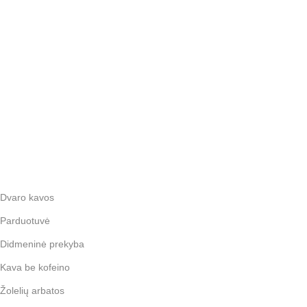
Dvaro kavos
Parduotuvė
Didmeninė prekyba
Kava be kofeino
Žolelių arbatos