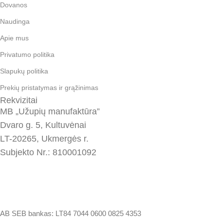
Dovanos
Naudinga
Apie mus
Privatumo politika
Slapukų politika
Prekių pristatymas ir grąžinimas
Rekvizitai
MB „Užupių manufaktūra”
Dvaro g. 5, Kultuvėnai
LT-20265, Ukmergės r.
Subjekto Nr.: 810001092
AB SEB bankas:
LT84 7044 0600 0825 4353