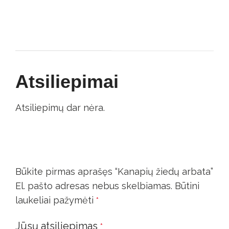
Atsiliepimai
Atsiliepimų dar nėra.
Būkite pirmas aprašęs “Kanapių žiedų arbata”
El. pašto adresas nebus skelbiamas.
Būtini
laukeliai pažymėti
*
Jūsų atsiliepimas
*