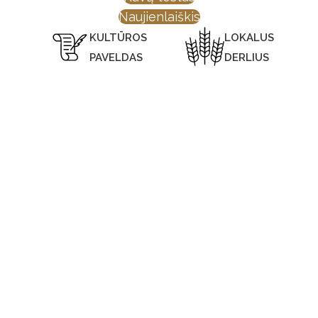
Naujienlaiškis
KULTŪROS
LOKALUS
PAVELDAS
DERLIUS