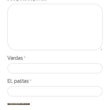
Vardas
*
El. paštas
*