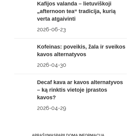
Kafijos valanda – lietuviškoji
„afternoon tea“ tradicija, kurią
verta atgaivinti
2026-06-23
Kofeinas: poveikis, žala ir sveikos
kavos alternatyvos
2026-04-30
Decaf kava ar kavos alternatyvos
– ką rinktis vietoje įprastos
kavos?
2026-04-29
APRAŠYMAS
PAPILDOMA INFORMACIJA