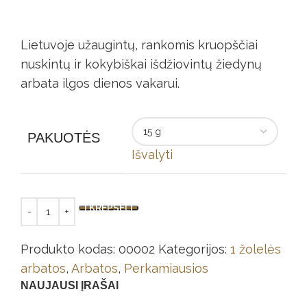
Lietuvoje užaugintų, rankomis kruopščiai
nuskintų ir kokybiškai išdžiovintų žiedynų
arbata ilgos dienos vakarui.
PAKUOTĖS
Išvalyti
Į KREPŠELĮ
Produkto kodas:
00002
Kategorijos:
1 žolelės
arbatos
,
Arbatos
,
Perkamiausios
NAUJAUSI ĮRAŠAI