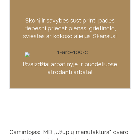
Skonį ir savybes sustiprinti padės
riebesni priedai: pienas, grietinėlė,
sviestas ar kokoso aliejus. Skanaus!
Išvaizdžiai arbatinyje ir puodeliuose
atrodanti arbata!
Gamintojas:
MB „Užupių manufaktūra“,
dvaro