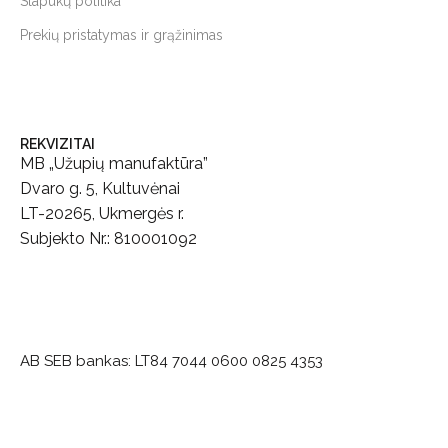
Slapukų politika
Prekių pristatymas ir grąžinimas
REKVIZITAI
MB „Užupių manufaktūra”
Dvaro g. 5, Kultuvėnai
LT-20265, Ukmergės r.
Subjekto Nr.: 810001092
AB SEB bankas:
LT84 7044 0600 0825 4353