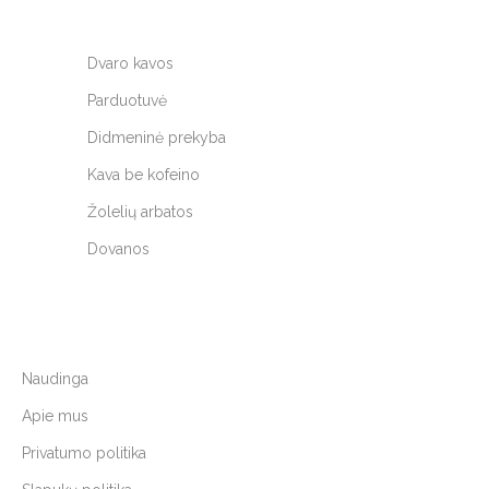
Dvaro kavos
Parduotuvė
Didmeninė prekyba
Kava be kofeino
Žolelių arbatos
Dovanos
Naudinga
Apie mus
Privatumo politika