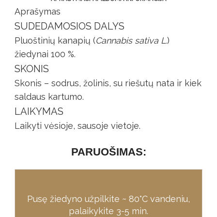
Aprašymas
SUDEDAMOSIOS DALYS
Pluoštinių kanapių (
Cannabis sativa L.
)
žiedynai 100 %.
SKONIS
Skonis – sodrus, žolinis, su riešutų nata ir kiek
saldaus kartumo.
LAIKYMAS
Laikyti vėsioje, sausoje vietoje.
PARUOŠIMAS:​
Pusę žiedyno užpilkite ~ 80°C vandeniu,
palaikykite 3-5 min.