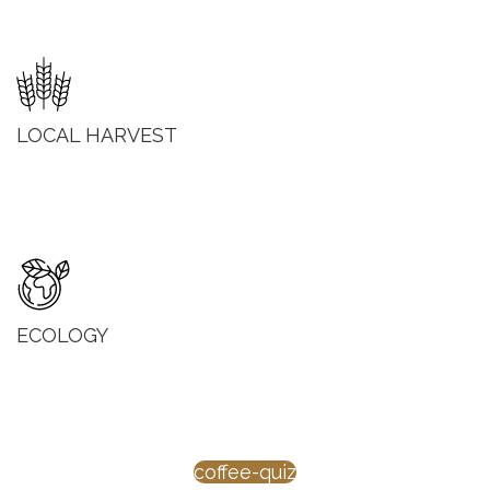
LOCAL HARVEST
ECOLOGY
coffee-quiz