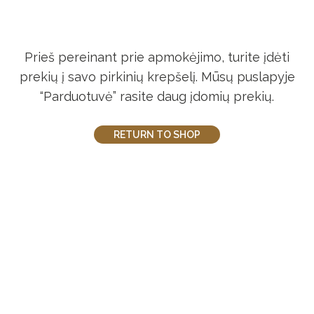
Prieš pereinant prie apmokėjimo, turite įdėti
prekių į savo pirkinių krepšelį.
Mūsų puslapyje
“Parduotuvė” rasite daug įdomių prekių.
RETURN TO SHOP