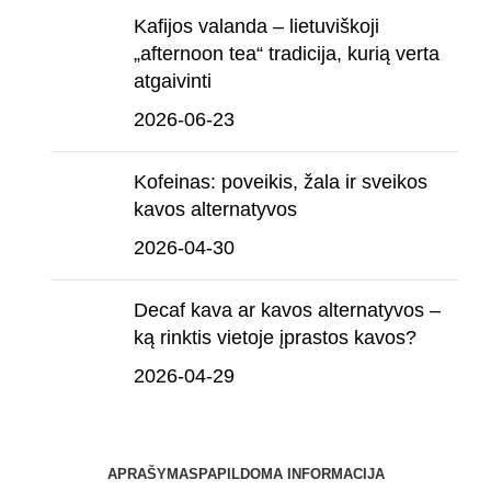
Kafijos valanda – lietuviškoji
„afternoon tea“ tradicija, kurią verta
atgaivinti
2026-06-23
Kofeinas: poveikis, žala ir sveikos
kavos alternatyvos
2026-04-30
Decaf kava ar kavos alternatyvos –
ką rinktis vietoje įprastos kavos?
2026-04-29
APRAŠYMAS
PAPILDOMA INFORMACIJA