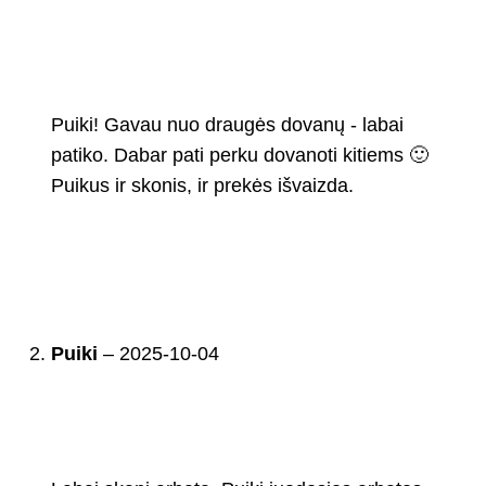
Puiki! Gavau nuo draugės dovanų - labai
patiko. Dabar pati perku dovanoti kitiems 🙂
Puikus ir skonis, ir prekės išvaizda.
Puiki
–
2025-10-04