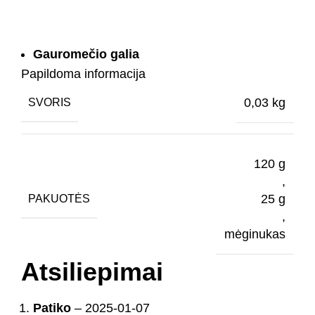
Gauromečio galia
Papildoma informacija
0,03 kg
SVORIS
120 g
,
25 g
PAKUOTĖS
,
mėginukas
Atsiliepimai
Patiko
–
2025-01-07