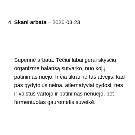
Skani arbata
–
2026-03-23
Superinė arbata. Tėčiui labai gerai skysčių
organizme balansą sutvarko, nuo kojų
patinimas nuėjo. Ir čia tikrai ne tas atvejis, kad
pas gydytojus neina, atlernatyviai gydosi, nes
ir vaistus vartojo ir patinimas nenuėjo, bet
fermentuotas gaurometis suveikė.