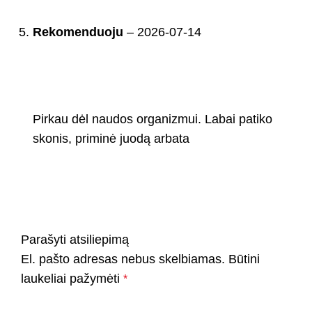
Rekomenduoju
–
2026-07-14
Pirkau dėl naudos organizmui. Labai patiko
skonis, priminė juodą arbata
Parašyti atsiliepimą
El. pašto adresas nebus skelbiamas.
Būtini
laukeliai pažymėti
*