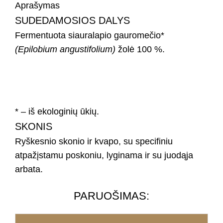
Aprašymas
SUDEDAMOSIOS DALYS
Fermentuota siauralapio gauromečio*
(Epilobium angustifolium)
žolė 100 %.
* – iš ekologinių ūkių.
SKONIS
Ryškesnio skonio ir kvapo, su specifiniu
atpažįstamu poskoniu, lyginama ir su juodąja
arbata.
PARUOŠIMAS:​