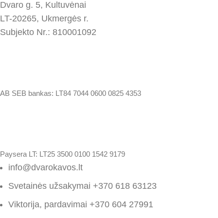
Dvaro g. 5, Kultuvėnai
LT-20265, Ukmergės r.
Subjekto Nr.: 810001092
AB SEB bankas:
LT84 7044 0600 0825 4353
Paysera LT: LT25 3500 0100 1542 9179
info@dvarokavos.lt
Svetainės užsakymai +370 618 63123
Viktorija, pardavimai +370 604 27991