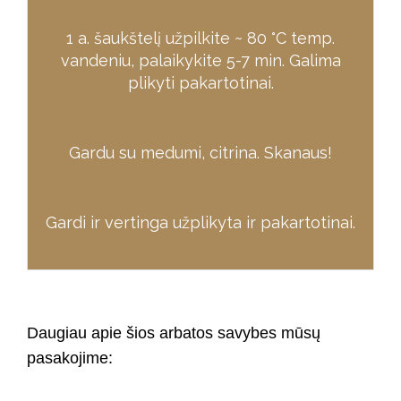
1 a. šaukštelį užpilkite ~ 80 °C temp.
vandeniu, palaikykite 5-7 min. Galima
plikyti pakartotinai.
Gardu su medumi, citrina. Skanaus!
Gardi ir vertinga užplikyta ir pakartotinai.
Daugiau apie šios arbatos savybes mūsų
pasakojime: