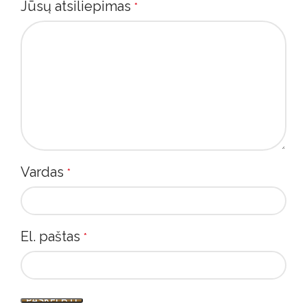
Jūsų atsiliepimas
*
Vardas
*
El. paštas
*