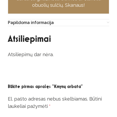
obuolių sulčių. Skanaus!
Papildoma informacija
Atsiliepimai
Atsiliepimų dar nėra.
Būkite pirmas aprašęs “Kmynų arbata”
El. pašto adresas nebus skelbiamas.
Būtini
Alternative:
laukeliai pažymėti
*