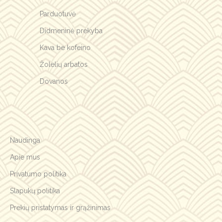
Parduotuvė
Didmeninė prekyba
Kava be kofeino
Žolelių arbatos
Dovanos
Naudinga
Apie mus
Privatumo politika
Slapukų politika
Prekių pristatymas ir grąžinimas