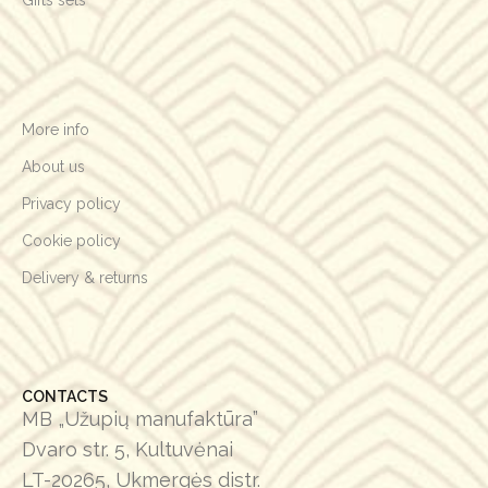
More info
About us
Privacy policy
Cookie policy
Delivery & returns
CONTACTS
MB „Užupių manufaktūra”
Dvaro str. 5, Kultuvėnai
LT-20265, Ukmergės distr.