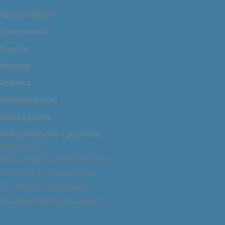
Kava be kofeino
Žolelių arbatos
Dovanos
Naudinga
Apie mus
Privatumo politika
Slapukų politika
Prekių pristatymas ir grąžinimas
Rekvizitai
MB „Užupių manufaktūra”
Dvaro g. 5, Kultuvėnai
LT-20265, Ukmergės r.
Subjekto Nr.: 810001092