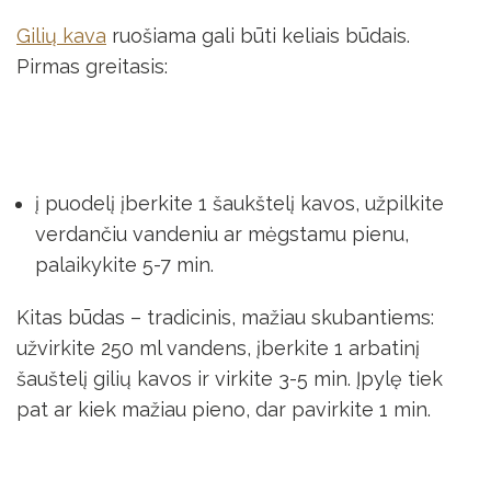
Gilių kava
ruošiama gali būti keliais būdais.
Pirmas greitasis:
į puodelį įberkite 1 šaukštelį kavos, užpilkite
verdančiu vandeniu ar mėgstamu pienu,
palaikykite 5-7 min.
Kitas būdas – tradicinis, mažiau skubantiems:
užvirkite 250 ml vandens, įberkite 1 arbatinį
šauštelį gilių kavos ir virkite 3-5 min. Įpylę tiek
pat ar kiek mažiau pieno, dar pavirkite 1 min.