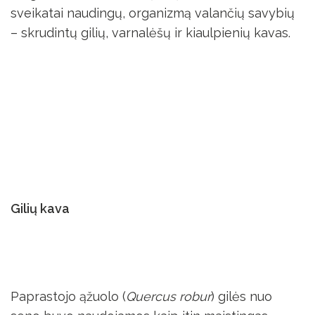
sveikatai naudingų, organizmą valančių savybių
– skrudintų gilių, varnalėšų ir kiaulpienių kavas.
Gilių kava
Paprastojo ąžuolo (
Quercus robur
) gilės nuo