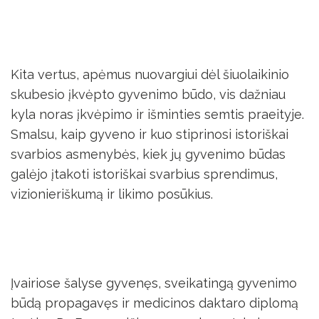
Kita vertus, apėmus nuovargiui dėl šiuolaikinio
skubesio įkvėpto gyvenimo būdo, vis dažniau
kyla noras įkvėpimo ir išminties semtis praeityje.
Smalsu, kaip gyveno ir kuo stiprinosi istoriškai
svarbios asmenybės, kiek jų gyvenimo būdas
galėjo įtakoti istoriškai svarbius sprendimus,
vizionieriškumą ir likimo posūkius.
Įvairiose šalyse gyvenęs, sveikatingą gyvenimo
būdą propagavęs ir medicinos daktaro diplomą