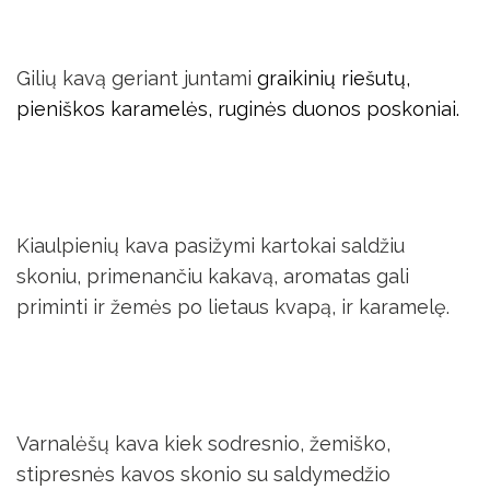
Gilių kavą geriant juntami
graikinių riešutų,
pieniškos karamelės, ruginės duonos poskoniai.
Kiaulpienių kava pasižymi kartokai saldžiu
skoniu, primenančiu kakavą, aromatas gali
priminti ir žemės po lietaus kvapą, ir karamelę.
Varnalėšų kava kiek sodresnio, žemiško,
stipresnės kavos skonio su saldymedžio