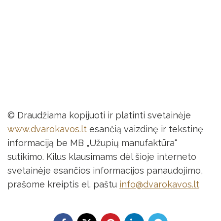
© Draudžiama kopijuoti ir platinti svetainėje
www.dvarokavos.lt
esančią vaizdinę ir tekstinę
informaciją be MB „Užupių manufaktūra“
sutikimo. Kilus klausimams dėl šioje interneto
svetainėje esančios informacijos panaudojimo,
prašome kreiptis el. paštu
info@dvarokavos.lt