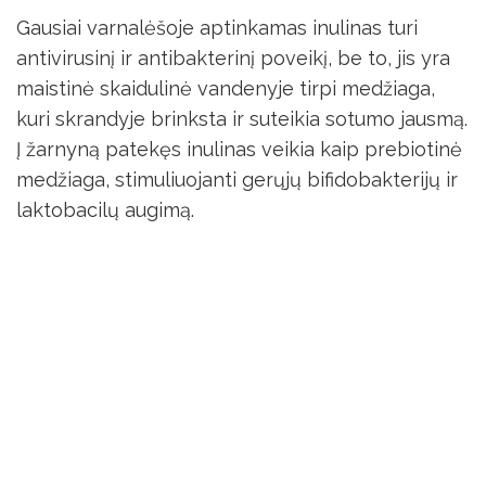
Gausiai varnalėšoje aptinkamas inulinas turi
antivirusinį ir antibakterinį poveikį, be to, jis yra
maistinė skaidulinė vandenyje tirpi medžiaga,
kuri skrandyje brinksta ir suteikia sotumo jausmą.
Į žarnyną patekęs inulinas veikia kaip prebiotinė
medžiaga, stimuliuojanti gerųjų bifidobakterijų ir
laktobacilų augimą.