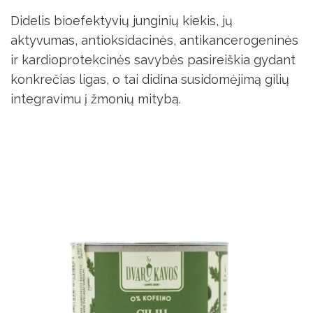
Didelis bioefektyvių junginių kiekis, jų
aktyvumas, antioksidacinės, antikancerogeninės
ir kardioprotekcinės savybės pasireiškia gydant
konkrečias ligas, o tai didina susidomėjimą gilių
integravimu į žmonių mitybą.