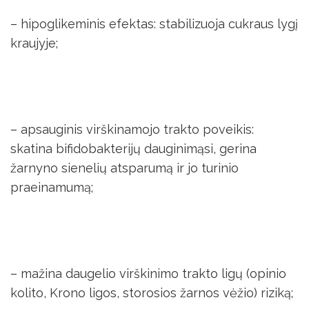
– hipoglikeminis efektas: stabilizuoja cukraus lygį
kraujyje;
– apsauginis virškinamojo trakto poveikis:
skatina bifidobakterijų dauginimąsi, gerina
žarnyno sienelių atsparumą ir jo turinio
praeinamumą;
– mažina daugelio virškinimo trakto ligų (opinio
kolito, Krono ligos, storosios žarnos vėžio) riziką;