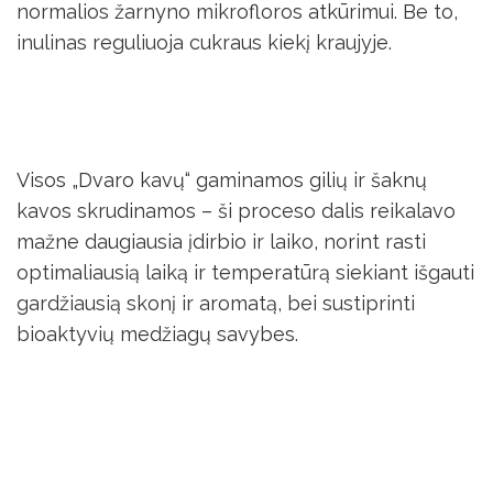
normalios žarnyno mikrofloros atkūrimui. Be to,
inulinas reguliuoja cukraus kiekį kraujyje.
Visos „Dvaro kavų“ gaminamos gilių ir šaknų
kavos skrudinamos – ši proceso dalis reikalavo
mažne daugiausia įdirbio ir laiko, norint rasti
optimaliausią laiką ir temperatūrą siekiant išgauti
gardžiausią skonį ir aromatą, bei sustiprinti
bioaktyvių medžiagų savybes.