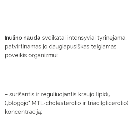
Inulino nauda
sveikatai intensyviai tyrinėjama,
patvirtinamas jo daugiapusiškas teigiamas
poveikis organizmui:
– surišantis ir reguliuojantis kraujo lipidų
(„blogojo“ MTL-cholesterolio ir triacilglicerolio)
koncentraciją;