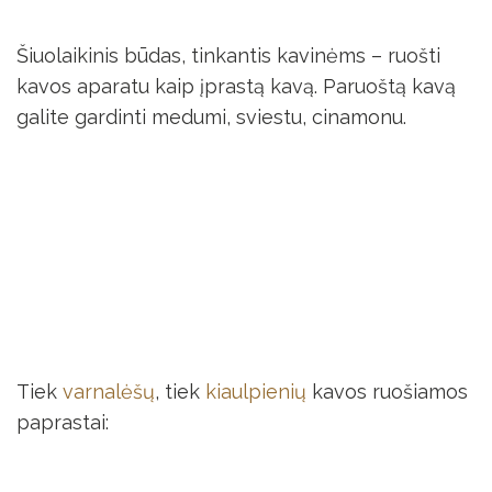
Šiuolaikinis būdas, tinkantis kavinėms – ruošti
kavos aparatu kaip įprastą kavą. Paruoštą kavą
galite gardinti medumi, sviestu, cinamonu.
Tiek
varnalėšų
, tiek
kiaulpienių
kavos ruošiamos
paprastai: