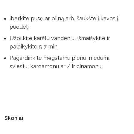
įberkite pusę ar pilną arb. šaukštelį kavos į
puodelį.
Užpilkite karštu vandeniu, išmaišykite ir
palaikykite 5-7 min.
Pagardinkite mėgstamu pienu, medumi,
sviestu, kardamonu ar / ir cinamonu.
Skoniai