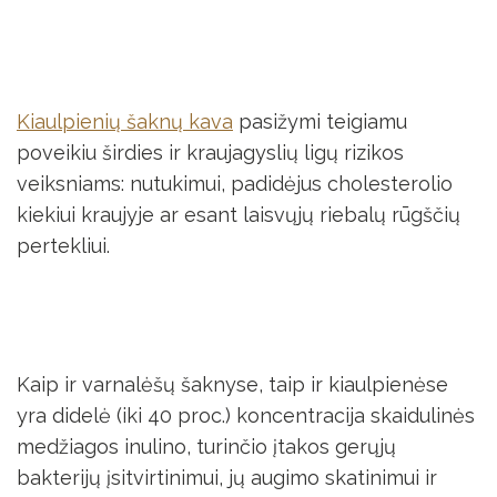
Kiaulpienių šaknų kava
pasižymi teigiamu
poveikiu širdies ir kraujagyslių ligų rizikos
veiksniams: nutukimui, padidėjus cholesterolio
kiekiui kraujyje ar esant laisvųjų riebalų rūgščių
pertekliui.
Kaip ir varnalėšų šaknyse, taip ir kiaulpienėse
yra didelė (iki 40 proc.) koncentracija skaidulinės
medžiagos inulino, turinčio įtakos gerųjų
bakterijų įsitvirtinimui, jų augimo skatinimui ir