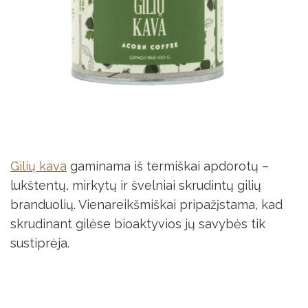
Gilių kava
gaminama iš termiškai apdorotų –
lukštentų, mirkytų ir švelniai skrudintų gilių
branduolių. Vienareikšmiškai pripažįstama, kad
skrudinant gilėse bioaktyvios jų savybės tik
sustiprėja.