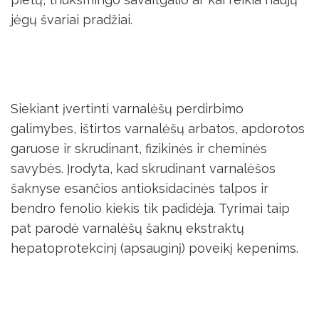
jėgų švariai pradžiai.
Siekiant įvertinti varnalėšų perdirbimo
galimybes, ištirtos varnalėšų arbatos, apdorotos
garuose ir skrudinant, fizikinės ir cheminės
savybės. Įrodyta, kad skrudinant varnalėšos
šaknyse esančios antioksidacinės talpos ir
bendro fenolio kiekis tik padidėja. Tyrimai taip
pat parodė varnalėšų šaknų ekstraktų
hepatoprotekcinį (apsauginį) poveikį kepenims.