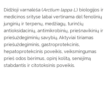
Didžioji varnalėša (
Arctium lappa L.
) biologijos ir
medicinos srityse labai vertinama dėl fenolinių
junginių ir terpenų, medžiagų, turinčių
antioksidacinių, antimikrobinių, priešnavikinių ir
priešuždegiminių savybių. Aktyviai tiriamas
priešuždegiminis, gastroprotekcinis,
hepatoprotekcinis poveikis, veiksmingumas
prieš odos bėrimus, opinį kolitą, senėjimą
stabdantis ir citotoksinis poveikis.