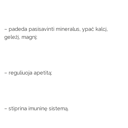
– padeda pasisavinti mineralus, ypač kalcį,
geležį, magnį;
– reguliuoja apetitą;
– stiprina imuninę sistemą.