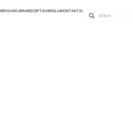
IE
PASAKOJIMAI
RECEPTAI
VERSLUI
KONTAKTAI