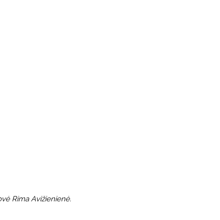
dovė Rima Avižienienė.