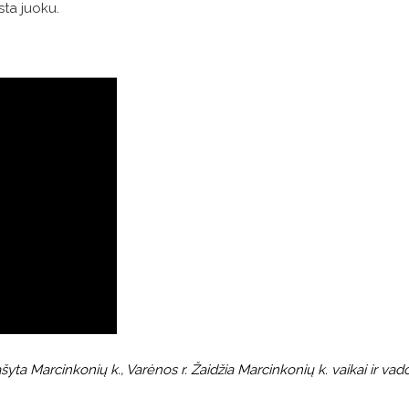
psta juoku.
yta Marcinkonių k., Varėnos r. Žaidžia Marcinkonių k. vaikai ir va