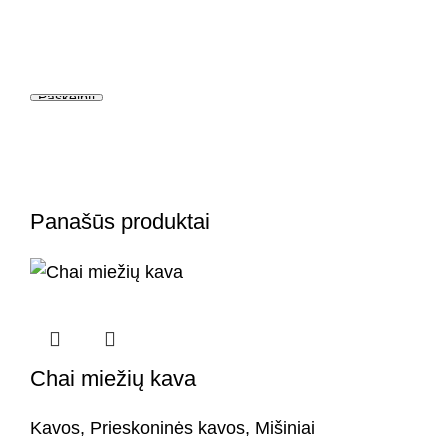
Panašūs produktai
Chai miežių kava
Kavos
,
Prieskoninės kavos
,
Mišiniai