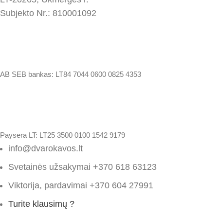
Subjekto Nr.: 810001092
AB SEB bankas:
LT84 7044 0600 0825 4353
Paysera LT: LT25 3500 0100 1542 9179
info@dvarokavos.lt
Svetainės užsakymai +370 618 63123
Viktorija, pardavimai +370 604 27991
Turite klausimų ?