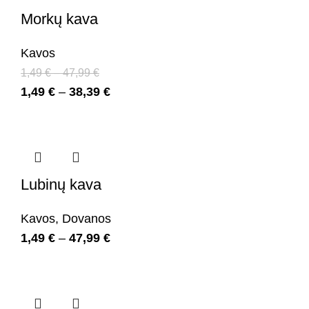
Morkų kava
Kavos
1,49
€
–
47,99
€
1,49
€
–
38,39
€
Lubinų kava
Kavos
,
Dovanos
1,49
€
–
47,99
€