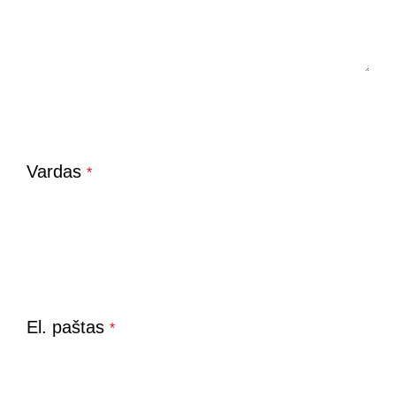
Vardas
*
El. paštas
*