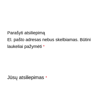
Parašyti atsiliepimą
El. pašto adresas nebus skelbiamas.
Būtini
laukeliai pažymėti
*
Jūsų atsiliepimas
*